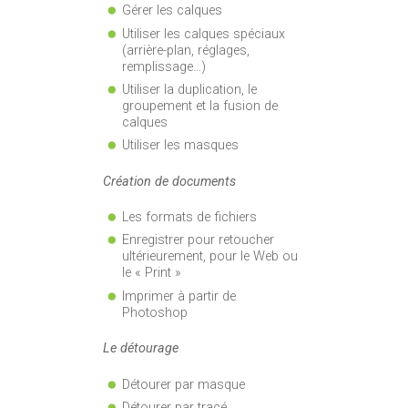
Gérer les calques
Utiliser les calques spéciaux
(arrière-plan, réglages,
remplissage…)
Utiliser la duplication, le
groupement et la fusion de
calques
Utiliser les masques
Création de documents
Les formats de fichiers
Enregistrer pour retoucher
ultérieurement, pour le Web ou
le « Print »
Imprimer à partir de
Photoshop
Le détourage
Détourer par masque
Détourer par tracé