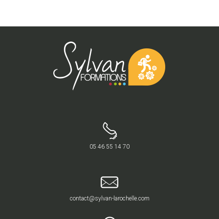
05 46 55 14 70
contact@sylvan-larochelle.com