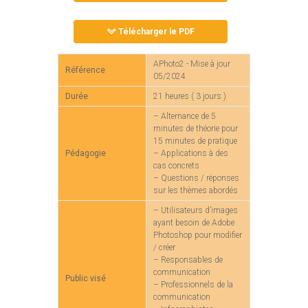
Télécharger le PDF
APhoto2 - Mise à jour
Référence
05/2024
Durée
21 heures ( 3 jours )
– Alternance de 5
minutes de théorie pour
15 minutes de pratique
Pédagogie
– Applications à des
cas concrets
– Questions / réponses
sur les thèmes abordés
– Utilisateurs d’images
ayant besoin de Adobe
Photoshop pour modifier
/ créer
– Responsables de
communication
Public visé
– Professionnels de la
communication