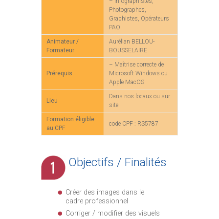
– Infographistes,
Photographes,
Graphistes, Opérateurs
PAO
Animateur /
Aurélian BELLOU-
Formateur
BOUSSELAIRE
– Maîtrise correcte de
Prérequis
Microsoft Windows ou
Apple MacOS
Dans nos locaux ou sur
Lieu
site
Formation éligible
code CPF : RS5787
au CPF
Objectifs / Finalités
Créer des images dans le
cadre professionnel
Corriger / modifier des visuels