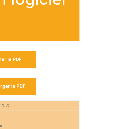
mer le PDF
rger le PDF
/2023
pe