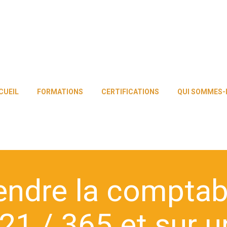
CUEIL
FORMATIONS
CERTIFICATIONS
QUI SOMMES-
dre la comptabi
21 / 365 et sur un