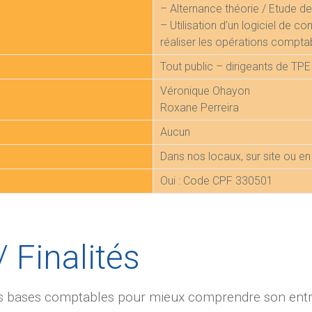
– Alternance théorie / Etude d
– Utilisation d’un logiciel de c
réaliser les opérations compta
Tout public – dirigeants de TP
Véronique Ohayon
Roxane Perreira
Aucun
Dans nos locaux, sur site ou e
Oui : Code CPF 330501
/ Finalités
les bases comptables pour mieux comprendre son entr