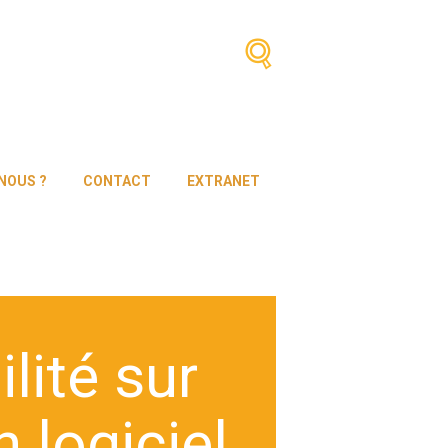
NOUS ?
CONTACT
EXTRANET
lité sur
 logiciel