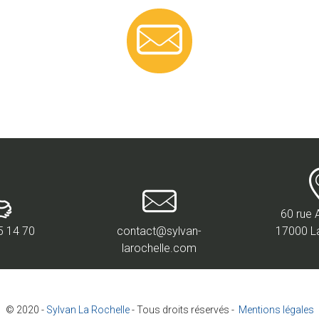
60 rue 
5 14 70
contact@sylvan-
17000 L
larochelle.com
© 2020 -
Sylvan La Rochelle
- Tous droits réservés -
Mentions légales