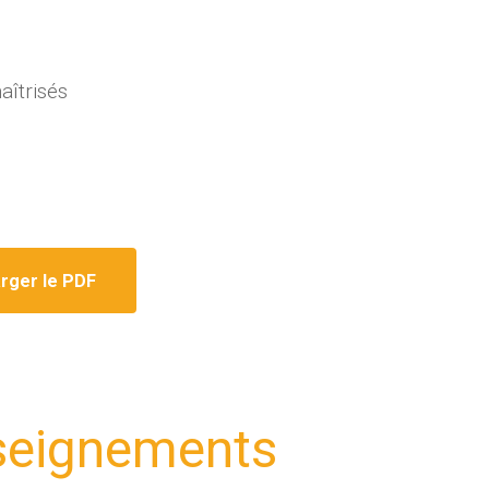
aîtrisés
rger le PDF
nseignements