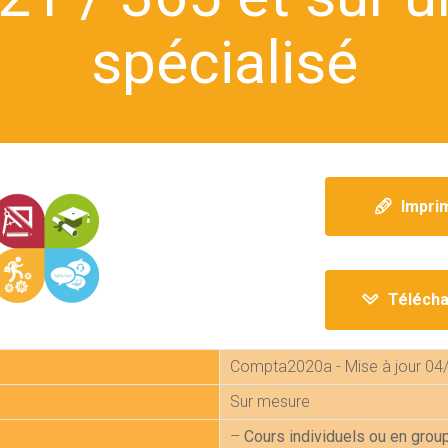
spécialisé
Impri
Télécha
Compta2020a - Mise à jour 04
Sur mesure
–
Cours individuels ou en grou