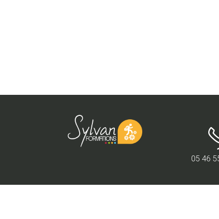
05 46 5