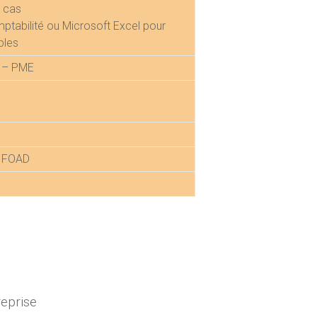
e cas
omptabilité ou Microsoft Excel pour
bles
E – PME
n FOAD
eprise