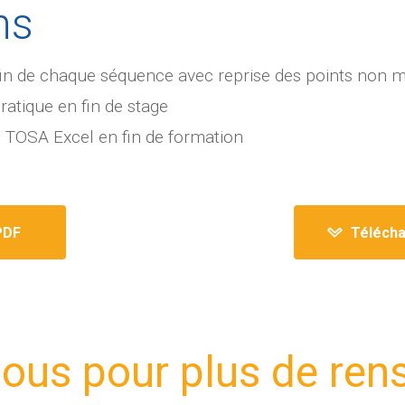
ns
 fin de chaque séquence avec reprise des points non m
ratique en fin de stage
u TOSA Excel en fin de formation
PDF
Télécha
ous pour plus de re