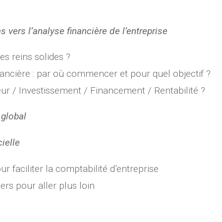
 vers l’analyse financière de l’entreprise
les reins solides ?
ancière : par où commencer et pour quel objectif ?
eur / Investissement / Financement / Rentabilité ?
 global
cielle
r faciliter la comptabilité d’entreprise
ers pour aller plus loin