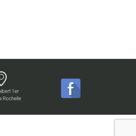
Albert 1er
a Rochelle