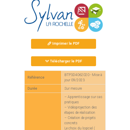
Imprimer le PDF
Télécharger le PDF
BTP3D4062020 - Mise à
Référence
jour 09/2023
Durée
Sur mesure
– Apprentissage sur cas
pratiques
– Vidéoprojection des
étapes de réalisation
– Création de projets
concrets
Le choix du logiciel (