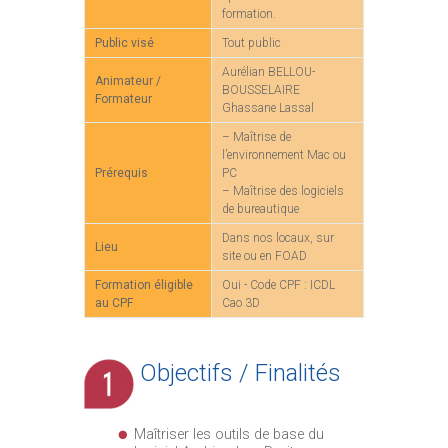
formation.
Public visé
Tout public
Aurélian BELLOU-
Animateur /
BOUSSELAIRE
Formateur
Ghassane Lassal
– Maîtrise de
l’environnement Mac ou
Prérequis
PC
– Maîtrise des logiciels
de bureautique
Dans nos locaux, sur
Lieu
site ou en FOAD
Formation éligible
Oui - Code CPF : ICDL
au CPF
Cao 3D
Objectifs / Finalités
Maîtriser les outils de base du