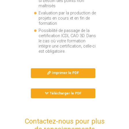
si besoin des points non
maîtrisés
Evaluation par la production de
projets en cours et en fin de
formation
Possibilité de passage de la
certification ICDL CAO 3D. Dans
le cas où votre formation
intègre une certification, celle-ci
est obligatoire.
Imprimer le PDF
Télécharger le PDF
Contactez-nous pour plus