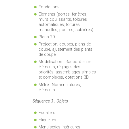
Fondations
Elements (portes, fenêtres,
murs coulissants, toitures
automatiques, toitures
manuelles, poutres, sablières)
Plans 2D
Projection, coupes, plans de
coupe, ajustement des plants
de coupe
Modélisation : Raccord entre
éléments, réglages des
priorités, assemblages simples
et complexes, cotations 3D
Métré : Nomenclatures,
éléments
Séquence 3 : Objets
Escaliers
Etiquettes
Menuiseries intérieures