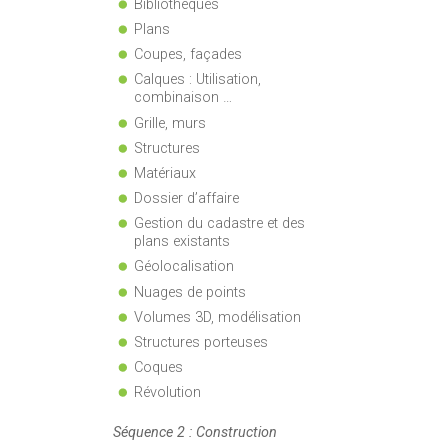
Bibliothèques
Plans
Coupes, façades
Calques : Utilisation,
combinaison …
Grille, murs
Structures
Matériaux
Dossier d’affaire
Gestion du cadastre et des
plans existants
Géolocalisation
Nuages de points
Volumes 3D, modélisation
Structures porteuses
Coques
Révolution
Séquence 2 : Construction