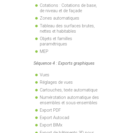
Cotations : Cotations de base,
de niveau et de façade
Zones automatiques
Tableau des surfaces brutes,
nettes et habitables
Objets et familles
paramétriques
MEP
Séquence 4 : Exports graphiques
Vues
Réglages de vues
Cartouches, texte automatique
Numérotation automatique des
ensembles et sous-ensembles
Export PDF
Export Autocad
Export BIMx
Export de bâtiments 3D pour