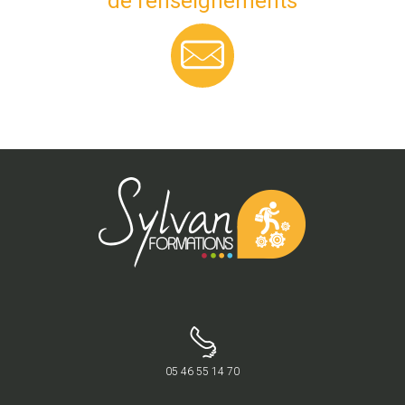
de renseignements
05 46 55 14 70