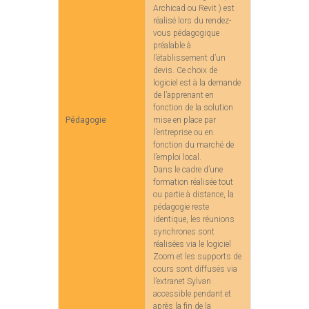
Archicad ou Revit ) est
réalisé lors du rendez-
vous pédagogique
préalable à
l’établissement d’un
devis. Ce choix de
logiciel est à la demande
de l’apprenant en
fonction de la solution
Pédagogie
mise en place par
l’entreprise ou en
fonction du marché de
l’emploi local.
Dans le cadre d’une
formation réalisée tout
ou partie à distance, la
pédagogie reste
identique, les réunions
synchrones sont
réalisées via le logiciel
Zoom et les supports de
cours sont diffusés via
l’extranet Sylvan
accessible pendant et
après la fin de la