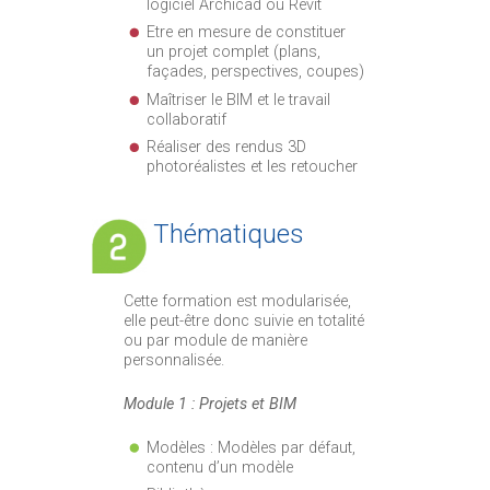
logiciel Archicad ou Revit
Etre en mesure de constituer
un projet complet (plans,
façades, perspectives, coupes)
Maîtriser le BIM et le travail
collaboratif
Réaliser des rendus 3D
photoréalistes et les retoucher
Thématiques
Cette formation est modularisée,
elle peut-être donc suivie en totalité
ou par module de manière
personnalisée.
Module 1 : Projets et BIM
Modèles : Modèles par défaut,
contenu d’un modèle