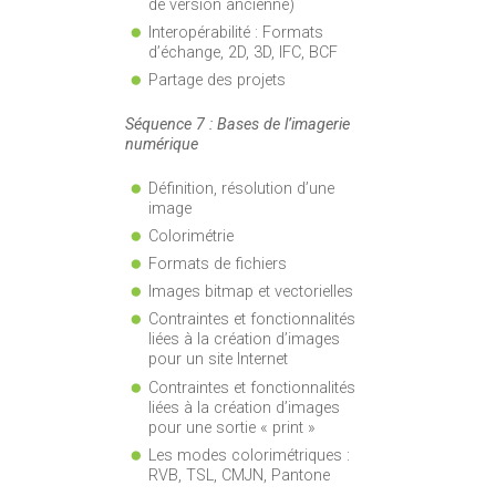
de version ancienne)
Interopérabilité : Formats
d’échange, 2D, 3D, IFC, BCF
Partage des projets
Séquence 7 : Bases de l’imagerie
numérique
Définition, résolution d’une
image
Colorimétrie
Formats de fichiers
Images bitmap et vectorielles
Contraintes et fonctionnalités
liées à la création d’images
pour un site Internet
Contraintes et fonctionnalités
liées à la création d’images
pour une sortie « print »
Les modes colorimétriques :
RVB, TSL, CMJN, Pantone