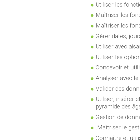
Utiliser les fon
Maîtriser les fo
Maîtriser les fon
Gérer dates, jou
Utiliser avec ais
Utiliser les opti
Concevoir et uti
Analyser avec le
Valider des don
Utiliser, insére
pyramide des âg
Gestion de donn
.Maîtriser le ges
Connaître et uti