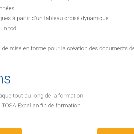
onnées
ques à partir d’un tableau croisé dynamique
 un tcd
t de mise en forme pour la création des documents de 
ns
tique tout au long de la formation
u TOSA Excel en fin de formation