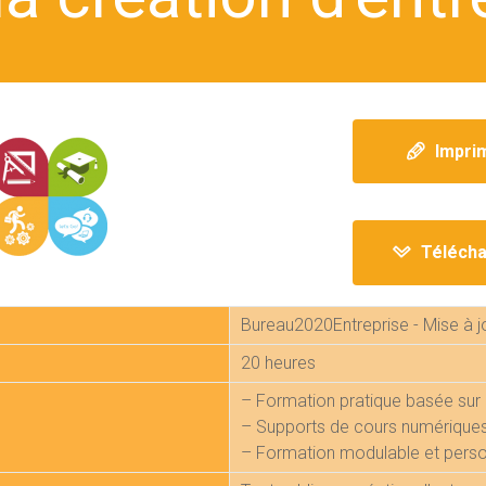
Impri
Télécha
Bureau2020Entreprise - Mise à 
20 heures
– Formation pratique basée sur 
– Supports de cours numérique
– Formation modulable et perso