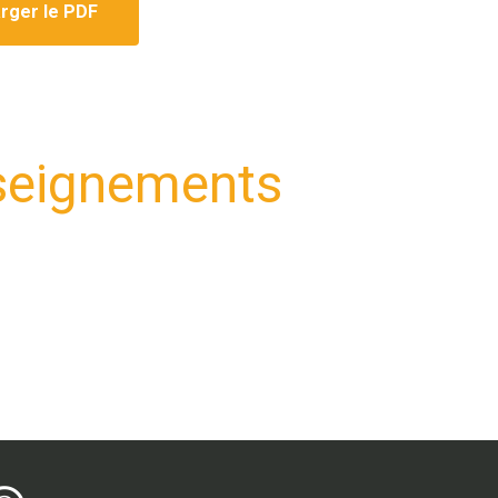
rger le PDF
nseignements