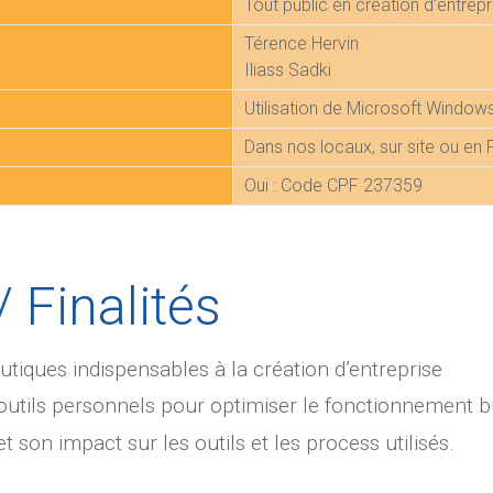
Tout public en création d’entrepr
Térence Hervin
Iliass Sadki
Utilisation de Microsoft Window
Dans nos locaux, sur site ou en
Oui : Code CPF 237359
/ Finalités
autiques indispensables à la création d’entreprise
outils personnels pour optimiser le fonctionnement bu
t son impact sur les outils et les process utilisés.