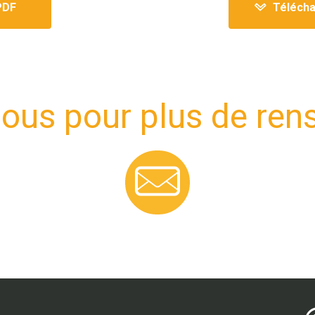
PDF
Télécha
ous pour plus de re