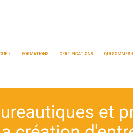
CUEIL
FORMATIONS
CERTIFICATIONS
QUI SOMMES-
bureautiques et p
la création d'entr