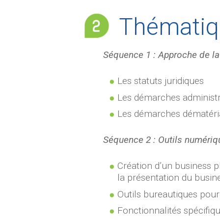
Thématiq
Séquence 1 : Approche de la
Les statuts juridiques
Les démarches administrat
Les démarches dématéria
Séquence 2 : Outils numériqu
Création d’un business pl
la présentation du busin
Outils bureautiques pour
Fonctionnalités spécifiqu