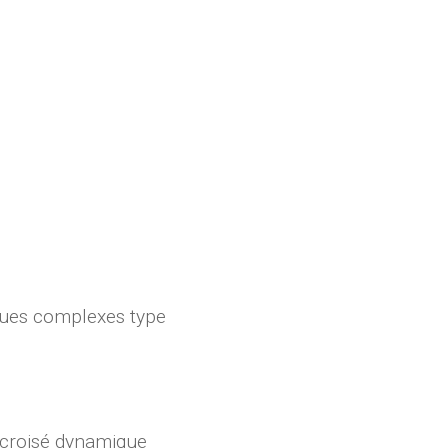
iques complexes type
u croisé dynamique