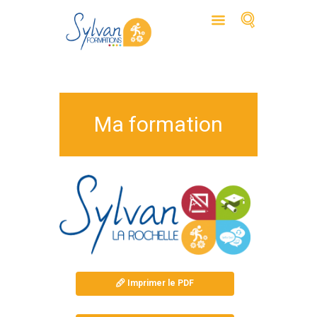
Ma formation
Imprimer le PDF