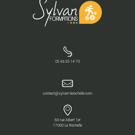
05 46 55 14 70
contact@sylvan-larochelle.com
60 rue Albert 1er
17000 La Rochelle