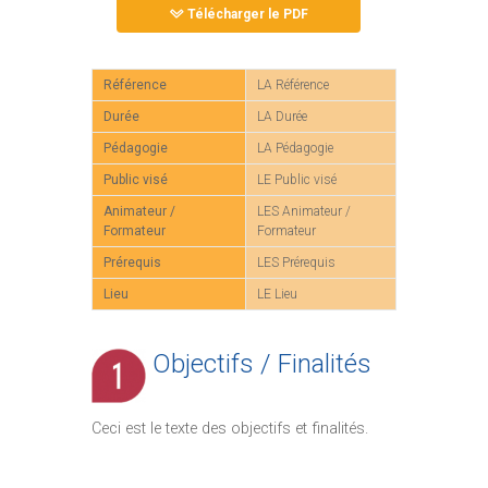
Télécharger le PDF
Référence
LA Référence
Durée
LA Durée
Pédagogie
LA Pédagogie
Public visé
LE Public visé
Animateur /
LES Animateur /
Formateur
Formateur
Prérequis
LES Prérequis
Lieu
LE Lieu
Objectifs / Finalités
Ceci est le texte des objectifs et finalités.