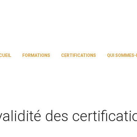
CUEIL
FORMATIONS
CERTIFICATIONS
QUI SOMMES-
alidité des certificat