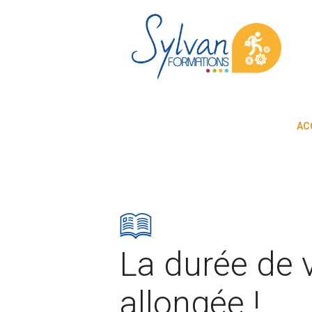
AC
La durée de v
allongée !