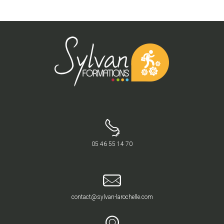
05 46 55 14 70
contact@sylvan-larochelle.com