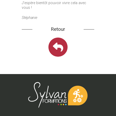
J’espère bientôt pouvoir vivre cela avec
vous !
Stéphanie
Retour