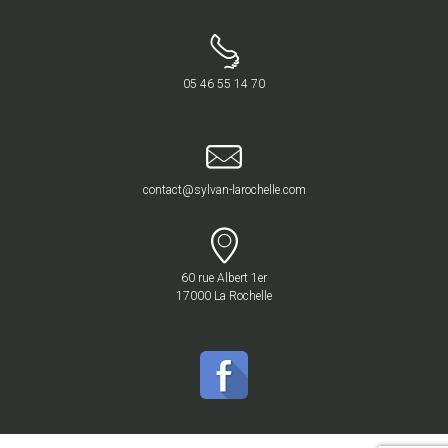
05 46 55 14 70
contact@sylvan-larochelle.com
60 rue Albert 1er
17000 La Rochelle