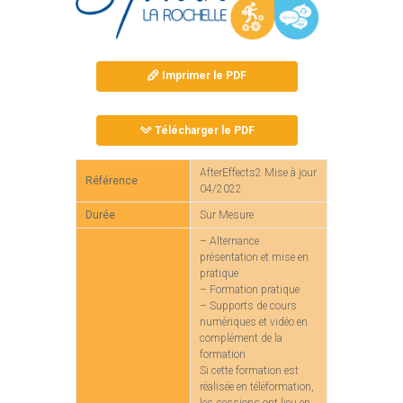
Imprimer le PDF
Télécharger le PDF
AfterEffects2 Mise à jour
Référence
04/2022
Durée
Sur Mesure
– Alternance
présentation et mise en
pratique
– Formation pratique
– Supports de cours
numériques et vidéo en
complément de la
formation
Si cette formation est
réalisée en téléformation,