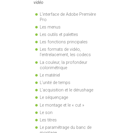
vidéo
L’interface de Adobe Première
Pro
Les menus
Les outils et palettes
Les fonctions principales
Les formats de vidéo,
l’entrelacement, les codecs
La couleur, la profondeur
colorimétrique
Le matériel
L’unité de temps
L’acquisition et le dérushage
Le séquençage
Le montage et le « cut »
Le son
Les titres
Le paramétrage du banc de
montage