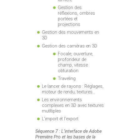
Gestion des
réflexions, ombres
portées et
projections
Gestion des mouvements en
3D
Gestion des caméras en 3D
Focale, ouverture,
profondeur de
champ, vitesse
obturation
Traveling
Le lancer de rayons : Réglages,
moteur de rendu, textures…
Les environnements
complexes en 3D avec textures
mutltiples
L’import et l’export
Séquence 7 : L’interface de Adobe
Première Pro et les bases de la