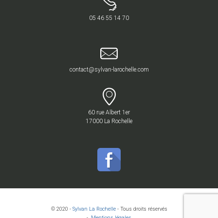
05 46 55 14 70
contact@sylvan-larochelle.com
60 rue Albert 1er
17000 La Rochelle
© 2020 -
Sylvan La Rochelle
- Tous droits réservés
-
Mentions légales