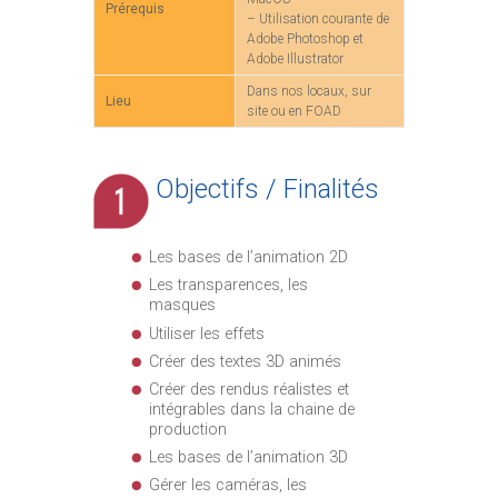
Prérequis
– Utilisation courante de
Adobe Photoshop et
Adobe Illustrator
Dans nos locaux, sur
Lieu
site ou en FOAD
Objectifs / Finalités
Les bases de l’animation 2D
Les transparences, les
masques
Utiliser les effets
Créer des textes 3D animés
Créer des rendus réalistes et
intégrables dans la chaine de
production
Les bases de l’animation 3D
Gérer les caméras, les