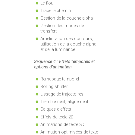
Le flou
Tracé le chemin
Gestion de la couche alpha
Gestion des modes de
transfert
Amélioration des contours,
utilisation de la couche alpha
et de la luminance
Séquence 4 : Effets temporels et
options d’animation
Remapage temporel
Rolling shutter
Lissage de trajectoires
Tremblement, alignement
Calques d’effets
Effets de texte 2D
Animations de texte 3D
Animation optimisées de texte