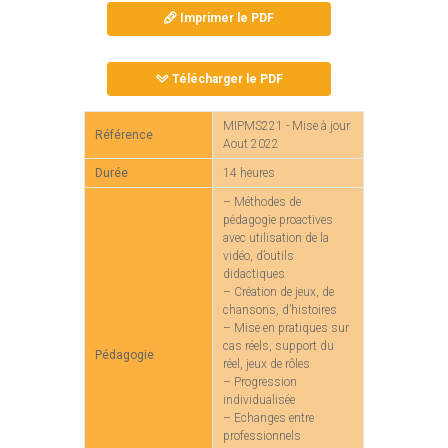
Imprimer le PDF
Télécharger le PDF
MIPMS221 - Mise à jour
Référence
Aout 2022
Durée
14 heures
– Méthodes de
pédagogie proactives
avec utilisation de la
vidéo, d’outils
didactiques
– Création de jeux, de
chansons, d’histoires
– Mise en pratiques sur
cas réels, support du
Pédagogie
réel, jeux de rôles
– Progression
individualisée
– Echanges entre
professionnels