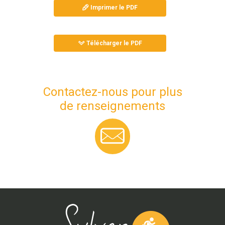
Imprimer le PDF
Télécharger le PDF
Contactez-nous pour plus
de renseignements