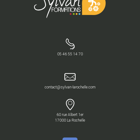
05 46 55 14 70
contact@sylvan-larochelle.com
60 rue Albert 1er
17000 La Rochelle