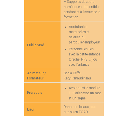
– Supports de cours
numériques disponibles
pendant et à l’issue de la
formation
Assistantes
maternelles et
salariés du
particulier employeur
Public visé
Personnel en lien
avec la petite enfance
(crèche, RPE, …) ou
avec l’enfance
Animateur /
Sonia Ceffa
Formateur
Katy Renaudineau
Avoir suivi le module
Prérequis
1 : Parler avec un mot
et un signe
Dans nos locaux, sur
Lieu
site ou en FOAD