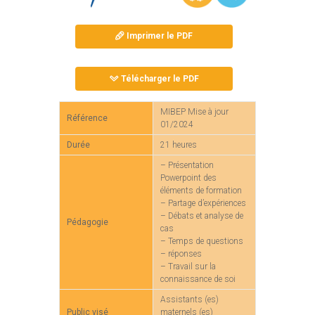
Imprimer le PDF
Télécharger le PDF
MIBEP Mise à jour
Référence
01/2024
Durée
21 heures
– Présentation
Powerpoint des
éléments de formation
– Partage d’expériences
– Débats et analyse de
Pédagogie
cas
– Temps de questions
– réponses
– Travail sur la
connaissance de soi
Assistants (es)
Public visé
maternels (es)