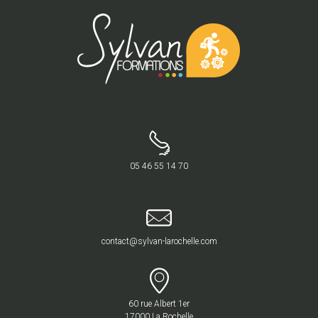
05 46 55 14 70
contact@sylvan-larochelle.com
60 rue Albert 1er
17000 La Rochelle