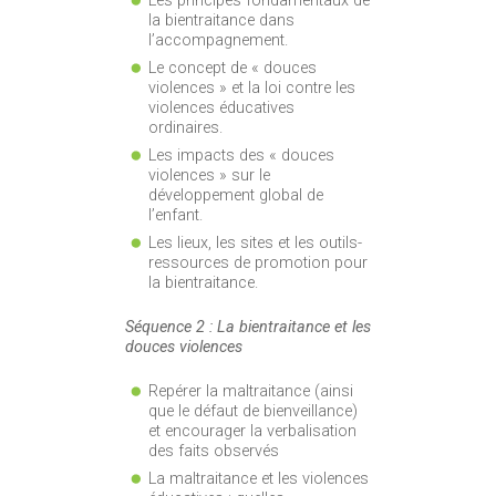
Les principes fondamentaux de
la bientraitance dans
l’accompagnement.
Le concept de « douces
violences » et la loi contre les
violences éducatives
ordinaires.
Les impacts des « douces
violences » sur le
développement global de
l’enfant.
Les lieux, les sites et les outils-
ressources de promotion pour
la bientraitance.
Séquence 2 : La bientraitance et les
douces violences
Repérer la maltraitance (ainsi
que le défaut de bienveillance)
et encourager la verbalisation
des faits observés
La maltraitance et les violences