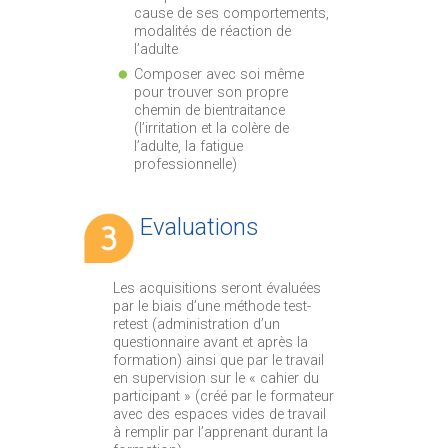
cause de ses comportements,
modalités de réaction de
l’adulte
Composer avec soi même
pour trouver son propre
chemin de bientraitance
(l’irritation et la colère de
l’adulte, la fatigue
professionnelle)
Evaluations
Les acquisitions seront évaluées
par le biais d’une méthode test-
retest (administration d’un
questionnaire avant et après la
formation) ainsi que par le travail
en supervision sur le « cahier du
participant » (créé par le formateur
avec des espaces vides de travail
à remplir par l’apprenant durant la